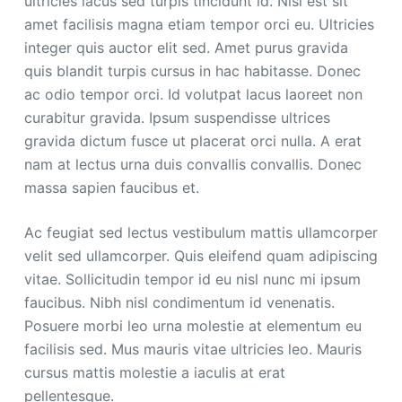
ultricies lacus sed turpis tincidunt id. Nisi est sit
amet facilisis magna etiam tempor orci eu. Ultricies
integer quis auctor elit sed. Amet purus gravida
quis blandit turpis cursus in hac habitasse. Donec
ac odio tempor orci. Id volutpat lacus laoreet non
curabitur gravida. Ipsum suspendisse ultrices
gravida dictum fusce ut placerat orci nulla. A erat
nam at lectus urna duis convallis convallis. Donec
massa sapien faucibus et.
Ac feugiat sed lectus vestibulum mattis ullamcorper
velit sed ullamcorper. Quis eleifend quam adipiscing
vitae. Sollicitudin tempor id eu nisl nunc mi ipsum
faucibus. Nibh nisl condimentum id venenatis.
Posuere morbi leo urna molestie at elementum eu
facilisis sed. Mus mauris vitae ultricies leo. Mauris
cursus mattis molestie a iaculis at erat
pellentesque.