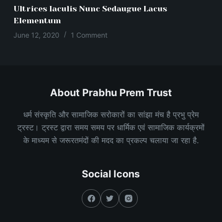
Ultrices Iaculis Nunc Sedaugue Lacus
Elementum
June 12, 2020
1 Comment
About Prabhu Prem Trust
धर्म संस्कृति और सामाजिक सरोकारों का सांझा मंच है प्रभु प्रेम
ट्रस्ट। ट्रस्ट द्वारा समय समय पर धार्मिक एवं सामाजिक कार्यक्रमों
के माध्यम से जरूरतमंदों की मदद का प्रकल्प चलाया जा रहा है.
Social Icons